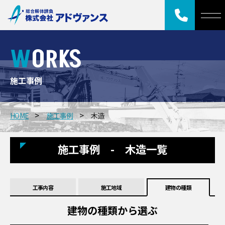
WORKS
施工事例
HOME
施工事例
木造
施工事例 - 木造一覧
工事内容
施工地域
建物の種類
建物の種類から選ぶ