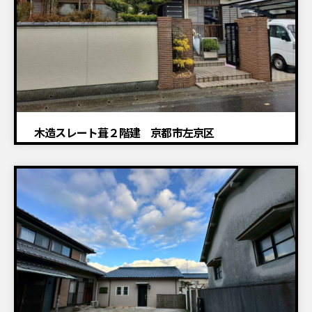
木造スレート葺２階建 京都市左京区
建物解体工事