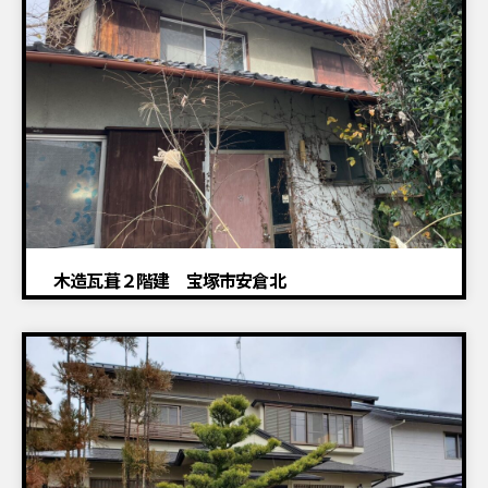
木造瓦葺２階建 宝塚市安倉北
建物解体工事