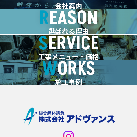
会社案内
REASON
選ばれる理由
SERVICE
工事メニュー・価格
WORKS
施工事例