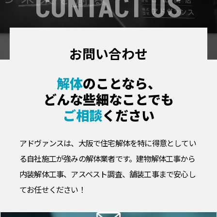
CONTACT US
お問い合わせ
解体
のことなら、
どんな些細なことでも
ご相談
ください
アドヴァンスは、大阪で住宅解体を特に得意としてい
る自社施工が強みの解体業者です。
建物解体工事から
内装解体工事、アスベスト調査、舗装工事まで安心し
てお任せください！