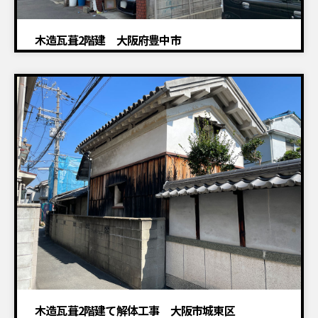
木造瓦葺2階建 大阪府豊中市
建物解体工事
木造瓦葺2階建て解体工事 大阪市城東区