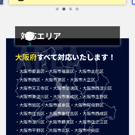
対応エリア
AREA
大阪府
すべて対応いたします！
大阪市都島区
大阪市福島区
大阪市此花区
大阪市西区
大阪市港区
大阪市大正区
大阪市天王寺区
大阪市浪速区
大阪市西淀川区
大阪市東淀川区
大阪市東成区
大阪市生野区
大阪市旭区
大阪市城東区
大阪市阿倍野区
大阪市住吉区
大阪市東住吉区
大阪市西成区
大阪市淀川区
大阪市鶴見区
大阪市住之江区
大阪市平野区
大阪市北区
大阪市中央区