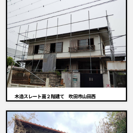
建物解体工事
木造スレート葺２階建て 吹田市山田西
建物解体工事