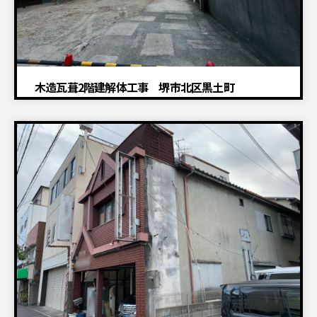
木造瓦葺2階建解体工事 堺市北区黒土町
建物解体工事