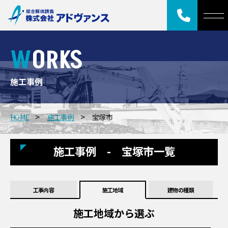
WORKS
施工事例
HOME
施工事例
宝塚市
施工事例 - 宝塚市一覧
工事内容
施工地域
建物の種類
施工地域から選ぶ