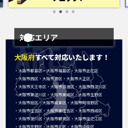
対応エリア
AREA
大阪府
すべて対応いたします！
大阪市都島区
大阪市福島区
大阪市此花区
大阪市西区
大阪市港区
大阪市大正区
大阪市天王寺区
大阪市浪速区
大阪市西淀川区
大阪市東淀川区
大阪市東成区
大阪市生野区
大阪市旭区
大阪市城東区
大阪市阿倍野区
大阪市住吉区
大阪市東住吉区
大阪市西成区
大阪市淀川区
大阪市鶴見区
大阪市住之江区
大阪市平野区
大阪市北区
大阪市中央区