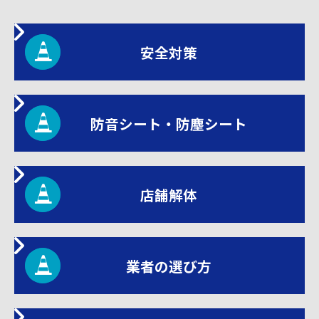
安全対策
防音シート・防塵シート
店舗解体
業者の選び方