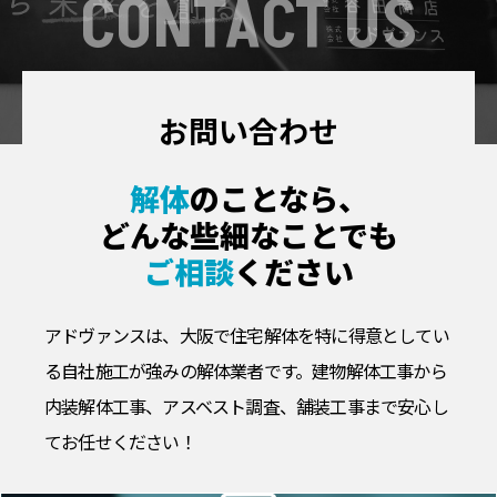
CONTACT US
お問い合わせ
解体
のことなら、
どんな些細なことでも
ご相談
ください
アドヴァンスは、大阪で住宅解体を特に得意としてい
る自社施工が強みの解体業者です。
建物解体工事から
内装解体工事、アスベスト調査、舗装工事まで安心し
てお任せください！