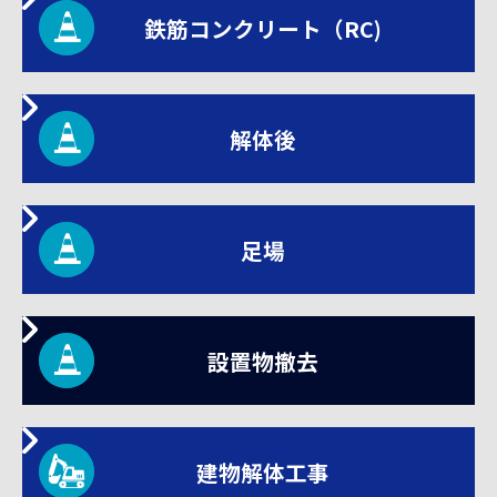
鉄筋コンクリート（RC)
解体後
足場
設置物撤去
建物解体工事