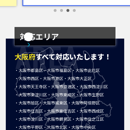
対応エリア
AREA
大阪府
すべて対応いたします！
大阪市都島区
大阪市福島区
大阪市此花区
大阪市西区
大阪市港区
大阪市大正区
大阪市天王寺区
大阪市浪速区
大阪市西淀川区
大阪市東淀川区
大阪市東成区
大阪市生野区
大阪市旭区
大阪市城東区
大阪市阿倍野区
大阪市住吉区
大阪市東住吉区
大阪市西成区
大阪市淀川区
大阪市鶴見区
大阪市住之江区
大阪市平野区
大阪市北区
大阪市中央区