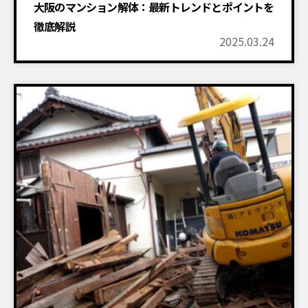
大阪のマンション解体：最新トレンドとポイントを
徹底解説
2025.03.24
設置物撤去
建物解体工事
付帯工事
空き家