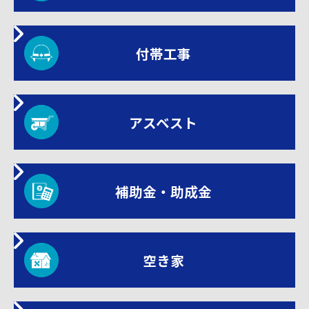
付帯工事
アスベスト
補助金・助成金
空き家