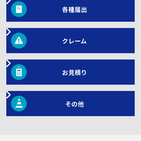
各種届出
クレーム
お見積り
その他