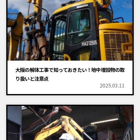
大阪の解体工事で知っておきたい！地中埋設物の取
り扱いと注意点
2025.03.11
設置物撤去
建物解体工事
付帯工事