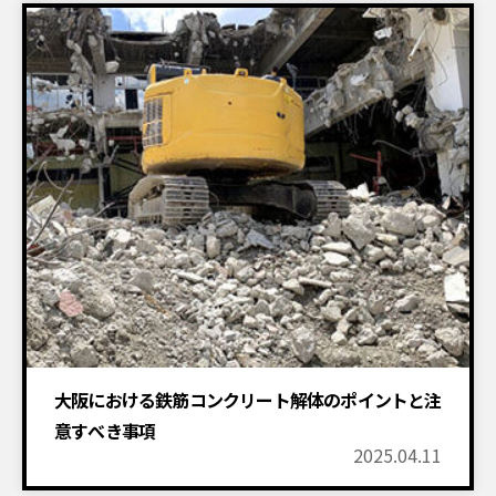
鉄筋コンクリート（RC)
足場
設置物撤去
建物解体工事
大阪における鉄筋コンクリート解体のポイントと注
意すべき事項
2025.04.11