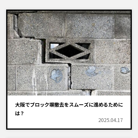
設置物撤去
建物解体工事
付帯工事
その他
大阪でブロック塀撤去をスムーズに進めるために
は？
2025.04.17