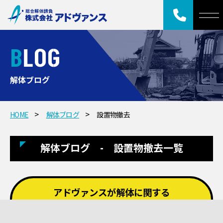
BLOG
解体ブログ
HOME
解体ブログ
設置物撤去
解体ブログ - 設置物撤去一覧
アドヴァンスが解体に関する
お役立ち情報をお届けします！