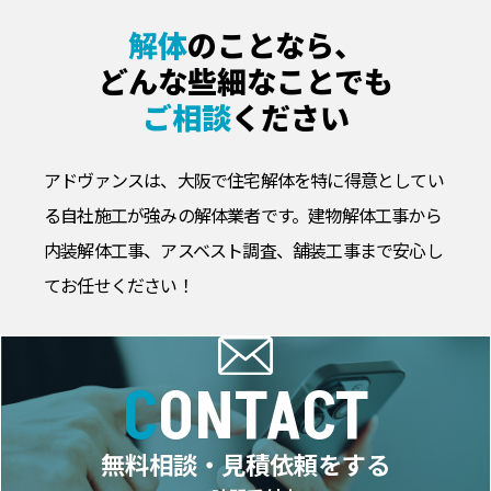
解体
のことなら、
どんな些細なことでも
ご相談
ください
アドヴァンスは、大阪で住宅解体を特に得意としてい
る自社施工が強みの解体業者です。
建物解体工事から
内装解体工事、アスベスト調査、舗装工事まで安心し
てお任せください！
CONTACT
無料相談・見積依頼をする