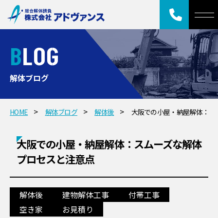
BLOG
解体ブログ
HOME
解体ブログ
解体後
大阪での小屋・納屋解体：ス
大阪での小屋・納屋解体：スムーズな解体
プロセスと注意点
解体後
建物解体工事
付帯工事
空き家
お見積り