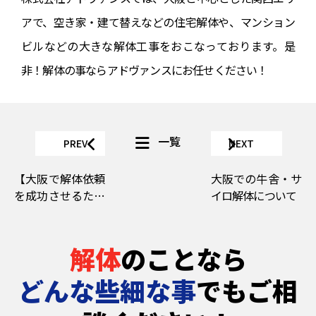
アで、空き家・建て替えなどの住宅解体や、マンション
ビルなどの大きな解体工事をおこなっております。是
非！解体の事ならアドヴァンスにお任せください！
一覧
PREV
NEXT
【大阪で解体依頼
大阪での牛舎・サ
を成功させるため
イロ解体について
のポイントと注意
点】
解体
のことなら
どんな些細な事
でもご相