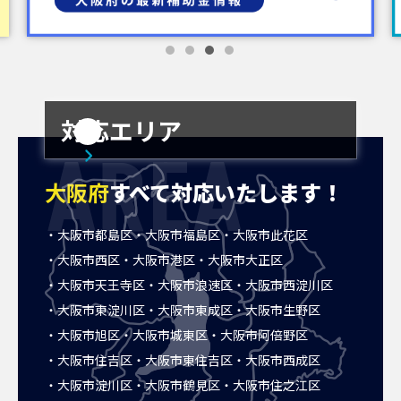
対応エリア
AREA
大阪府
すべて対応いたします！
大阪市都島区
大阪市福島区
大阪市此花区
大阪市西区
大阪市港区
大阪市大正区
大阪市天王寺区
大阪市浪速区
大阪市西淀川区
大阪市東淀川区
大阪市東成区
大阪市生野区
大阪市旭区
大阪市城東区
大阪市阿倍野区
大阪市住吉区
大阪市東住吉区
大阪市西成区
大阪市淀川区
大阪市鶴見区
大阪市住之江区