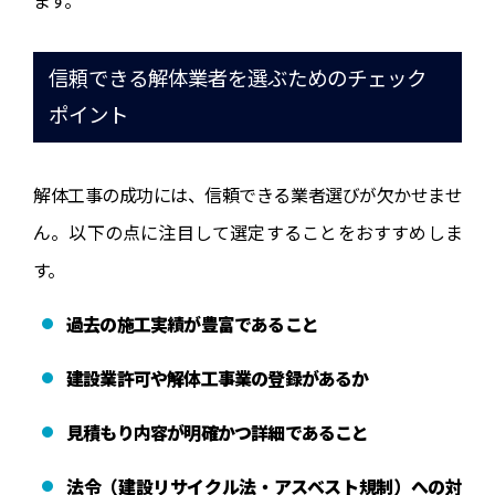
信頼できる解体業者を選ぶためのチェック
ポイント
解体工事の成功には、信頼できる業者選びが欠かせませ
ん。以下の点に注目して選定することをおすすめしま
す。
過去の施工実績が豊富であること
建設業許可や解体工事業の登録があるか
見積もり内容が明確かつ詳細であること
法令（建設リサイクル法・アスベスト規制）への対