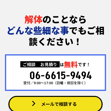
っておきたいこと
振動の影響
解体
のことなら
どんな些細な事
でもご相
談ください！
無料
ご相談
お見積り
は
です！
06-6615-9494
受付／9:00～17:00（日曜・祝日を除く）
メールで相談する