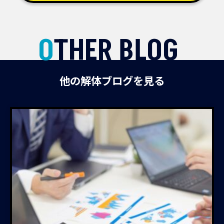
OTHER BLOG
他の解体ブログを見る
業者の選び方
建物解体工事
クレーム