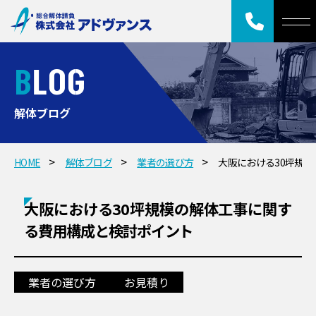
BLOG
解体ブログ
HOME
解体ブログ
業者の選び方
大阪における30坪規
大阪における30坪規模の解体工事に関す
る費用構成と検討ポイント
業者の選び方
お見積り